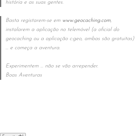
história e as suas gentes.
Basta registarem-se em
www.geocaching.com
,
instalarem a aplicação no telemóvel (a oficial do
geocaching ou a aplicação c:geo, ambas são gratuitas)
… e começa a aventura.
Experimentem … não se vão arrepender.
Boas Aventuras