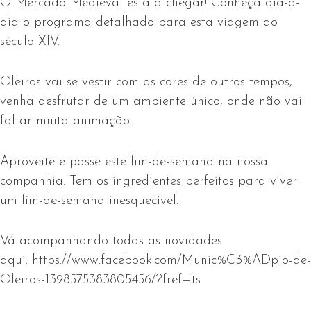
O Mercado Medieval está a chegar! Conheça dia-a-
dia o programa detalhado para esta viagem ao
século XIV.
Oleiros vai-se vestir com as cores de outros tempos,
venha desfrutar de um ambiente único, onde não vai
faltar muita animação.
Aproveite e passe este fim-de-semana na nossa
companhia. Tem os ingredientes perfeitos para viver
um fim-de-semana inesquecível.
Vá acompanhando todas as novidades
aqui: https://www.facebook.com/Munic%C3%ADpio-de-
Oleiros-1398575383805456/?fref=ts