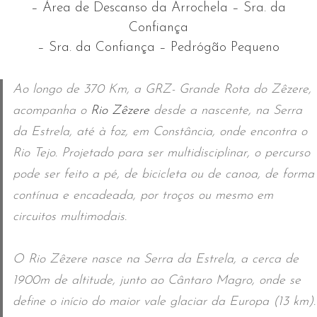
– Área de Descanso da Arrochela – Sra. da
Confiança
– Sra. da Confiança – Pedrógão Pequeno
Ao longo de 370 Km, a GRZ- Grande Rota do Zêzere,
acompanha o
Rio Zêzere
desde a nascente, na Serra
da Estrela, até à foz, em Constância, onde encontra o
Rio Tejo. Projetado para ser multidisciplinar, o percurso
pode ser feito a pé, de bicicleta ou de canoa, de forma
contínua e encadeada, por troços ou mesmo em
circuitos multimodais.
O Rio Zêzere nasce na Serra da Estrela, a cerca de
1900m de altitude, junto ao Cântaro Magro, onde se
define o início do maior vale glaciar da Europa (13 km).