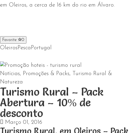
em Oleiros, a cerca de 16 km do rio em Álvaro.
Favorite
0
Oleiros
Pesca
Portugal
Notícias
,
Promoções & Packs
,
Turismo Rural &
Natureza
Turismo Rural – Pack
Abertura – 10% de
desconto
Março 01, 2016
Turismo Rural, em Oleiros – Pack