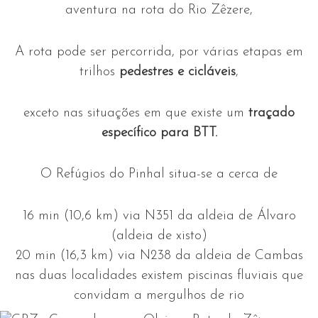
aventura na rota do Rio Zêzere,
A rota pode ser percorrida, por várias etapas em
trilhos
pedestres e cicláveis
,
exceto nas situações em que existe um
traçado
específico para BTT.
O Refúgios do Pinhal situa-se a cerca de
16 min
(
10,6 km
)
via N351 da aldeia de Álvaro
(aldeia de xisto)
20 min
(
16,3 km
)
via N238 da aldeia de Cambas
nas duas localidades existem piscinas fluviais que
convidam a mergulhos de rio