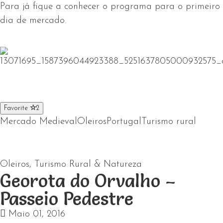
Para já fique a conhecer o programa para o primeiro
dia de mercado.
Favorite
2
Mercado Medieval
Oleiros
Portugal
Turismo rural
Oleiros
,
Turismo Rural & Natureza
Georota do Orvalho –
Passeio Pedestre
Maio 01, 2016