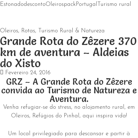
Estonado
desconto
Oleiros
pack
Portugal
Turismo rural
Oleiros
,
Rotas
,
Turismo Rural & Natureza
Grande Rota do Zêzere 370
km de aventura – Aldeias
do Xisto
Fevereiro 24, 2016
GRZ – A Grande Rota do Zêzere
convida ao Turismo de Natureza e
Aventura.
Venha refugiar-se do stress, no alojamento rural, em
Oleiros, Refúgios do Pinhal, aqui inspira vida!
Um local privilegiado para descansar e partir à