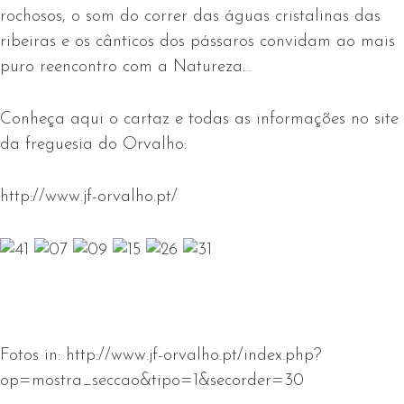
rochosos, o som do correr das águas cristalinas das
ribeiras e os cânticos dos pássaros convidam ao mais
puro reencontro com a Natureza…
Conheça aqui o cartaz e todas as informações no site
da freguesia do Orvalho:
http://www.jf-orvalho.pt/
Fotos in: http://www.jf-orvalho.pt/index.php?
op=mostra_seccao&tipo=1&secorder=30