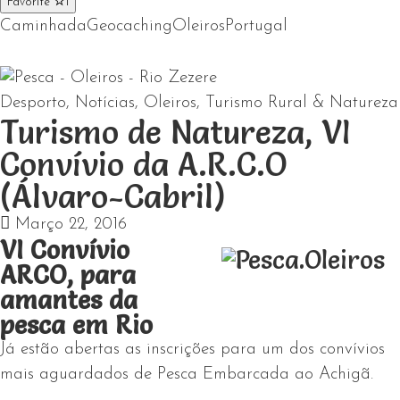
Favorite
1
Caminhada
Geocaching
Oleiros
Portugal
Desporto
,
Notícias
,
Oleiros
,
Turismo Rural & Natureza
Turismo de Natureza, VI
Convívio da A.R.C.O
(Álvaro-Cabril)
Março 22, 2016
VI Convívio
ARCO, para
amantes da
pesca em Rio
Já estão abertas as inscrições para um dos convívios
mais aguardados de Pesca Embarcada ao Achigã.