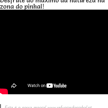
Desfrute ao máximo da natureza na
zona do pinhal!
Esta é a nossa magia! www.refugiosdopinhal.pt