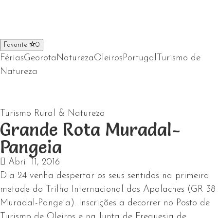
Favorite
0
Férias
Georota
Natureza
Oleiros
Portugal
Turismo de
Natureza
Turismo Rural & Natureza
Grande Rota Muradal-
Pangeia
Abril 11, 2016
Dia 24 venha despertar os seus sentidos na primeira
metade do Trilho Internacional dos Apalaches (GR 38
Muradal-Pangeia). Inscrições a decorrer no Posto de
Turismo de Oleiros e na Junta de Freguesia de