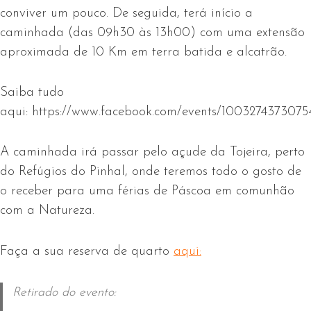
conviver um pouco. De seguida, terá início a
caminhada (das 09h30 às 13h00) com uma extensão
aproximada de 10 Km em terra batida e alcatrão.
Saiba tudo
aqui:
https://www.facebook.com/events/1003274373075
A caminhada irá passar pelo açude da Tojeira, perto
do Refúgios do Pinhal, onde teremos todo o gosto de
o receber para uma férias de Páscoa em comunhão
com a Natureza.
Faça a sua reserva de quarto
aqui:
Retirado do evento: