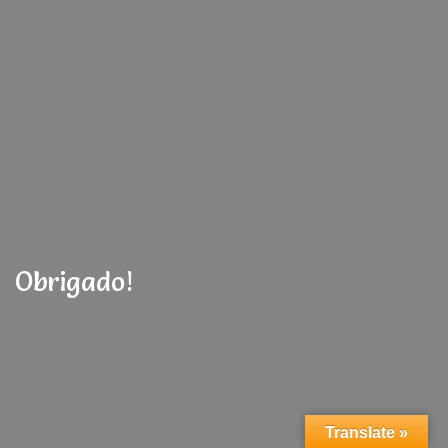
Obrigado!
Translate »