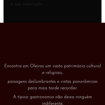
a sua subscrição.
Encontra em Oleiros um vasto património cultural
e religioso,
paisagens deslumbrantes e vistas panorâmicas
para mais tarde recordar.
A típica gastronomia não deixa ninguém
indiferente,