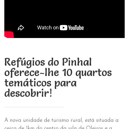
Refúgios do Pinhal
oferece-lhe 10 quartos
temáticos para
descobrir!
A nova unidade de turismo rural, está situada a
cerca de 1km do centro da vila de Oleiros e a