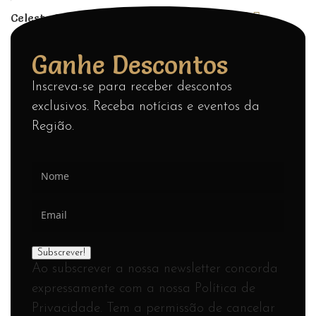
Celeste Boaventura (Booking.com)
Dec 2015
Ganhe Descontos
Inscreva-se para receber descontos
exclusivos. Receba notícias e eventos da
Região.
Ao subscrever a nossa newsletter concorda
expressamente com a nossa Política de
Privacidade. Tem a permissão de cancelar