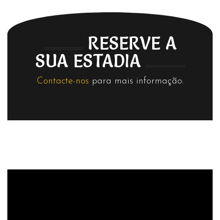
RESERVE A
SUA ESTADIA
Contacte-nos
para mais informação.