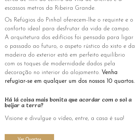
escassos metros da Ribeira Grande.
Os Refúgios do Pinhal oferecem-lhe o requinte e o
conforto ideal para desfrutar da vida de campo.
A arquitetura dos edifícios foi pensada para ligar
o passado ao futuro, o aspeto rústico do xisto e da
madeira do exterior está em perfeito equilíbrio
com os toques de modernidade dados pela
decoração no interior do alojamento.
Venha
refugiar-se em qualquer um dos nossos 10 quartos.
Há lá coisa mais bonita que acordar com o sol a
beijar a terra?
Visione e divulgue o vídeo, entre, a casa é sua!
Ver Quartos