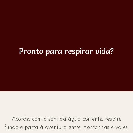
Pronto para respirar vida?
Acorde, com o som da água corrente, respire
fundo e parta à aventura entre montanhas e vales.