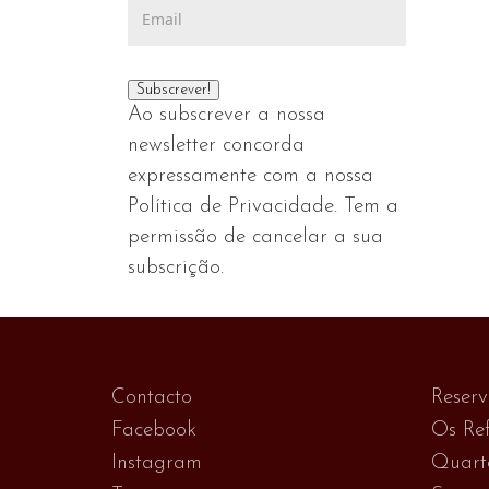
Ao subscrever a nossa
newsletter concorda
expressamente com a nossa
Política de Privacidade. Tem a
permissão de cancelar a sua
subscrição.
Contacto
Reser
Facebook
Os Ref
Instagram
Quart