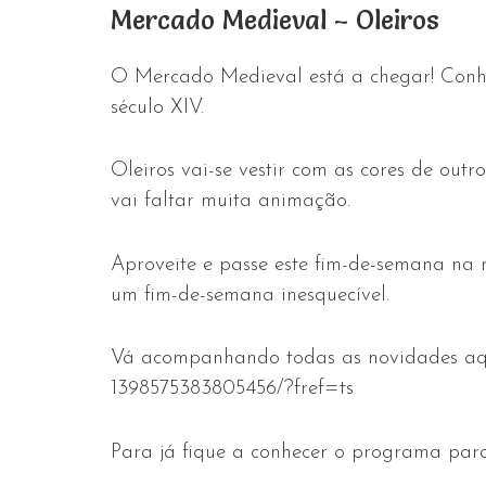
Mercado Medieval – Oleiros
O Mercado Medieval está a chegar! Conh
século XIV.
Oleiros vai-se vestir com as cores de out
vai faltar muita animação.
Aproveite e passe este fim-de-semana na 
um fim-de-semana inesquecível.
Vá acompanhando todas as novidades aq
1398575383805456/?fref=ts
Para já fique a conhecer o programa par