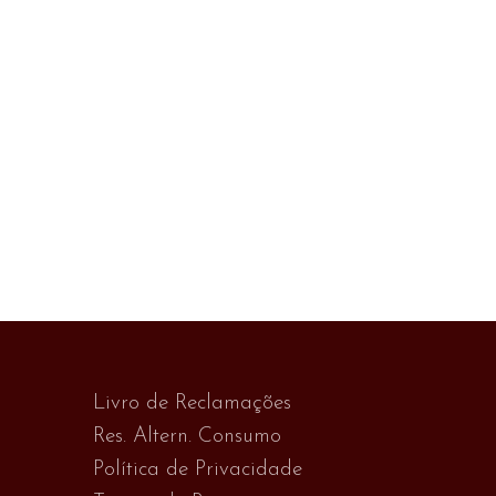
Livro de Reclamações
Res. Altern. Consumo
Política de Privacidade