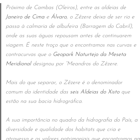
Próximo de Cambas (Oleiros), entre as aldeias de
Janeiro de Cima
e
Álvaro
, o Zêzere deixa de ser rio e
passa à calmaria de albufeira (Barragem do Cabril),
onde as suas águas repousam antes de continuarem
viagem. É neste troço que o encontramos nas curvas e
contracurvas que o
Geopark Naturtejo da Meseta
Meridional
designou por “Meandros do Zêzere.
Mais do que separar, o Zêzere é o denominador
comum da identidade das
seis Aldeias do Xisto
que
estão na sua bacia hidrográfica.
A sua importância no quadro da hidrografia do País, a
diversidade e qualidade dos habitats que cria e
atravessa e os valores patrimoniais que encontramos na