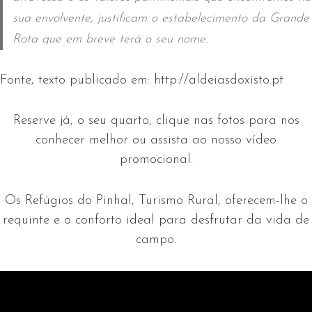
sua envolvente, justificam o estabelecimento da Grande
Rota que em breve terá o seu nome.
Fonte, texto publicado em:
http://aldeiasdoxisto.pt
Reserve já, o seu quarto, clique nas fotos para nos
conhecer melhor ou assista ao nosso vídeo
promocional.
Os Refúgios do Pinhal, Turismo Rural, oferecem-lhe o
requinte e o conforto ideal para desfrutar da vida de
campo.