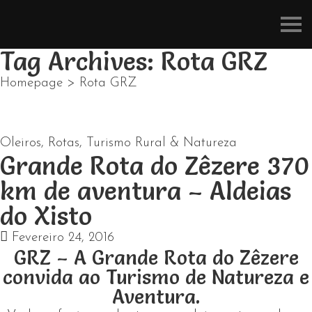
Refúgios
do
Pinhal
Tag Archives: Rota GRZ
Homepage
>
Rota GRZ
Oleiros
,
Rotas
,
Turismo Rural & Natureza
Grande Rota do Zêzere 370
km de aventura – Aldeias
do Xisto
Fevereiro 24, 2016
GRZ – A Grande Rota do Zêzere
convida ao Turismo de Natureza e
Aventura.