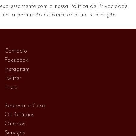
expressamente com a nossa Política de Privacidade.
Tem a permissão de cancelar a sua subscrição.
Contacto
Facebook
Instagram
Twitter
Início
Reservar a Casa
Os Refúgios
Quartos
Serviços