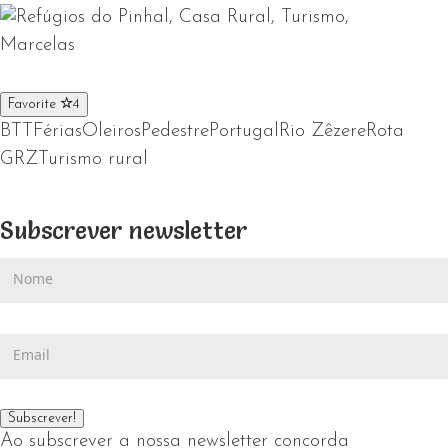
Favorite
4
BTT
Férias
Oleiros
Pedestre
Portugal
Rio Zêzere
Rota
GRZ
Turismo rural
Subscrever newsletter
Ao subscrever a nossa newsletter concorda