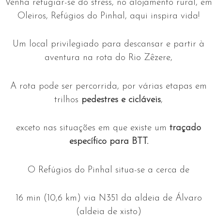
Venha refugiar-se do stress, no alojamento rural, em
Oleiros, Refúgios do Pinhal, aqui inspira vida!
Um local privilegiado para descansar e partir à
aventura na rota do Rio Zêzere,
A rota pode ser percorrida, por várias etapas em
trilhos
pedestres e cicláveis
,
exceto nas situações em que existe um
traçado
específico para BTT.
O Refúgios do Pinhal situa-se a cerca de
16 min
(
10,6 km
)
via N351 da aldeia de Álvaro
(aldeia de xisto)