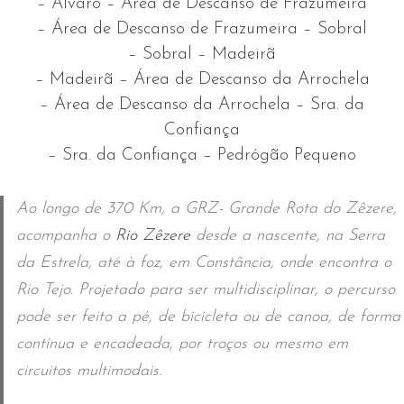
– Álvaro – Área de Descanso de Frazumeira
– Área de Descanso de Frazumeira – Sobral
– Sobral – Madeirã
– Madeirã – Área de Descanso da Arrochela
– Área de Descanso da Arrochela – Sra. da
Confiança
– Sra. da Confiança – Pedrógão Pequeno
Ao longo de 370 Km, a GRZ- Grande Rota do Zêzere,
acompanha o
Rio Zêzere
desde a nascente, na Serra
da Estrela, até à foz, em Constância, onde encontra o
Rio Tejo. Projetado para ser multidisciplinar, o percurso
pode ser feito a pé, de bicicleta ou de canoa, de forma
contínua e encadeada, por troços ou mesmo em
circuitos multimodais.