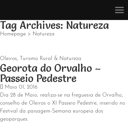
Refúgios
do
Pinhal
Tag Archives: Natureza
Homepage
>
Natureza
Oleiros
,
Turismo Rural & Natureza
Georota do Orvalho –
Passeio Pedestre
Maio 01, 2016
Dia 28 de Maio, realiza-se na freguesia de Orvalho,
conselho de Oleiros o XI Passeio Pedestre, inserido no
Festival da paisagem-Semana europeia dos
geoparques.