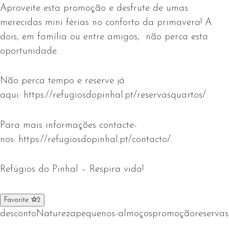
Aproveite esta promoção e desfrute de umas
merecidas mini férias no conforto da primavera! A
dois, em família ou entre amigos, não perca esta
oportunidade.
Não perca tempo e reserve já
aqui: https://refugiosdopinhal.pt/reservasquartos/.
Para mais informações contacte-
nos: https://refugiosdopinhal.pt/contacto/.
Refúgios do Pinhal – Respira vida!
Favorite
2
desconto
Natureza
pequenos-almoços
promoção
reservas