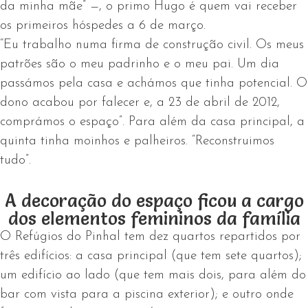
da minha mãe” —, o primo Hugo é quem vai receber
os primeiros hóspedes a 6 de março.
“Eu trabalho numa firma de construção civil. Os meus
patrões são o meu padrinho e o meu pai. Um dia
passámos pela casa e achámos que tinha potencial. O
dono acabou por falecer e, a 23 de abril de 2012,
comprámos o espaço”. Para além da casa principal, a
quinta tinha moinhos e palheiros. “Reconstruimos
tudo”.
A decoração do espaço ficou a cargo
dos elementos femininos da família
O Refúgios do Pinhal tem dez quartos repartidos por
três edifícios: a casa principal (que tem sete quartos);
um edifício ao lado (que tem mais dois, para além do
bar com vista para a piscina exterior); e outro onde