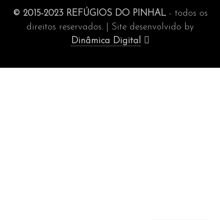
© 2015-2023 REFÚGIOS DO PINHAL
- todos os
direitos reservados. | Site desenvolvido by
Dinâmica Digital