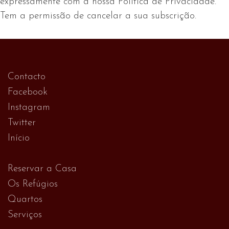
expressamente com a nossa Política de Privacidade.
Tem a permissão de cancelar a sua subscrição.
Contacto
Facebook
Instagram
Twitter
Início
Reservar a Casa
Os Refúgios
Quartos
Serviços