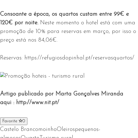
Consoante a época, os quartos custam entre 99€ e
120€ por noite.
Neste momento o hotel está com uma
promoção de 10% para reservas em março, por isso o
preço está nos 84,06€.
Reservas:
https://refugiosdopinhal.pt/reservasquartos/
Artigo publicado por Marta Gonçalves Miranda
aqui :
http://www.nit.pt/
Favorite
0
Castelo Branco
moinho
Oleiros
pequenos-