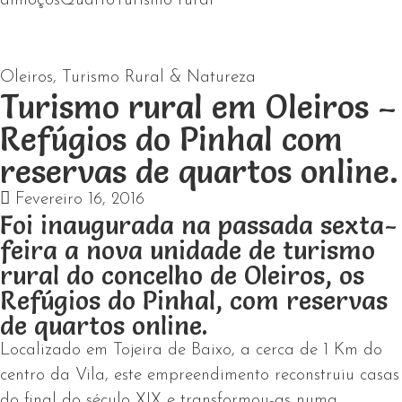
almoços
Quarto
Turismo rural
Oleiros
,
Turismo Rural & Natureza
Turismo rural em Oleiros –
Refúgios do Pinhal com
reservas de quartos online.
Fevereiro 16, 2016
Foi inaugurada na passada sexta-
feira a nova unidade de turismo
rural do concelho de Oleiros, os
Refúgios do Pinhal, com reservas
de quartos online.
Localizado em Tojeira de Baixo, a cerca de 1 Km do
centro da Vila, este empreendimento reconstruiu casas
do final do século XIX e transformou-as numa