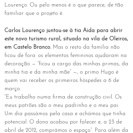
Lourenço. Ou pelo menos é o que parece, de tão
familiar que o projeto é.
Carlos Lourenço juntou-se à tia Aida para abrir
este novo turismo rural, situado na vila de Oleiros,
em Castelo Branco.
Mas o resto da família não
ficou de fora: os elementos femininos ajudaram na
decoração — “ficou a cargo das minhas primas, da
minha tia e da minha mãe” —, o primo Hugo é
quem vai receber os primeiros hóspedes a 6 de
março.
“Eu trabalho numa firma de construção civil. Os
meus patrões são o meu padrinho e o meu pai.
Um dia passámos pela casa e achámos que tinha
potencial. O dono acabou por falecer e, a 23 de
abril de 2012, comprámos o espaço”. Para além da