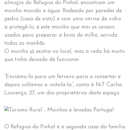
almoços do Refúgios do Pinhal, encontram um
moinho movido a água. Rodeado por paredes de
pedra (casa de xisto) e com uma vitrine de vidro
a protegê-lo, é este moinho que mói os cereais
usados para preparar a broa de milho, servida
todas as manhãs.
O moinho já existia no local, mas a roda há muito
que tinha deixado de funcionar.
“Enviámo-la para um ferreiro para a consertar e
depois voltámos a instalá-la”, conta à NiT Carlos
Lourenço, 27, um dos proprietários deste espaço.
O Refúgios do Pinhal é a segunda casa da família