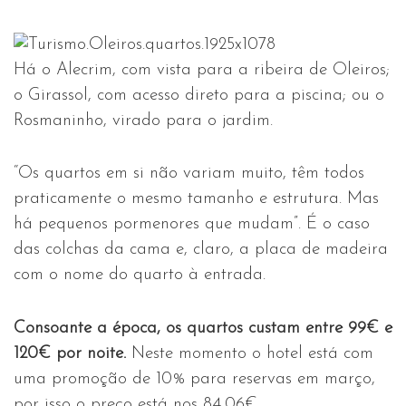
Há o Alecrim, com vista para a ribeira de Oleiros;
o Girassol, com acesso direto para a piscina; ou o
Rosmaninho, virado para o jardim.
“Os quartos em si não variam muito, têm todos
praticamente o mesmo tamanho e estrutura. Mas
há pequenos pormenores que mudam”. É o caso
das colchas da cama e, claro, a placa de madeira
com o nome do quarto à entrada.
Consoante a época, os quartos custam entre 99€ e
120€ por noite.
Neste momento o hotel está com
uma promoção de 10% para reservas em março,
por isso o preço está nos 84,06€.