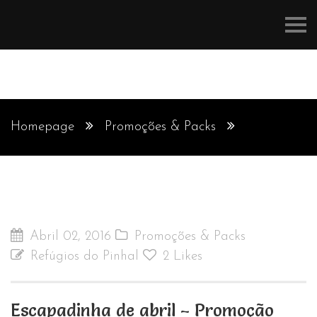
Refúgios
do
Pinhal
Homepage
Promoções & Packs
Escapadinha de abril - Promoção
Abril 02, 2016
Promoções & Packs
Refúgios do Pinhal
2
Likes
Escapadinha de abril – Promoção