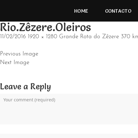
HOME
CONTACTO
Rio.Zêzere.Oleiros
11/02/2016
1920 × 1280
Grande Rota do Zêzere 370 km
Previous Image
Next Image
Leave a Reply
Name