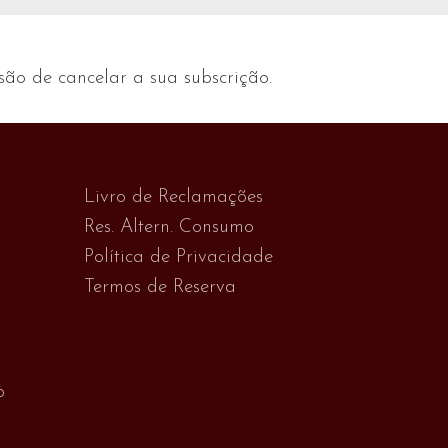
são de cancelar a sua subscrição.
Livro de Reclamações
Res. Altern. Consumo
Política de Privacidade
Termos de Reserva
o