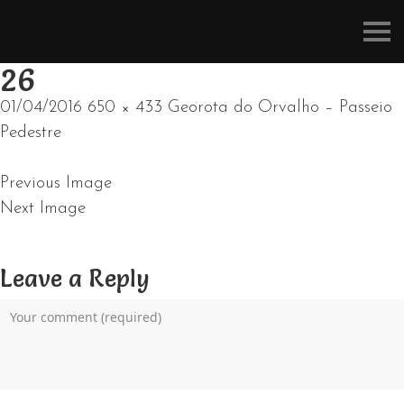
Refúgios
do
Pinhal
26
01/04/2016
650 × 433
Georota do Orvalho – Passeio
Pedestre
Previous Image
Next Image
Leave a Reply