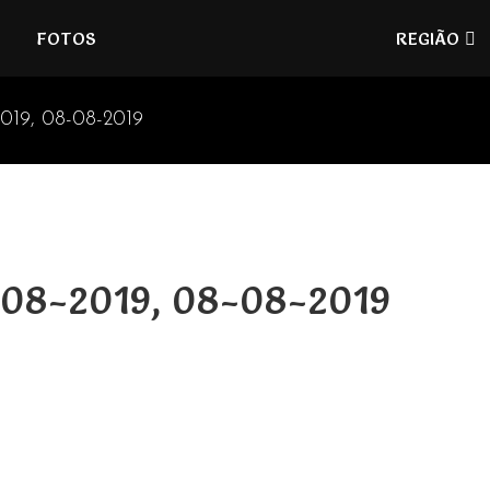
Refúgios
FOTOS
REGIÃO
do
Pinhal
2019, 08-08-2019
5-08-2019, 08-08-2019