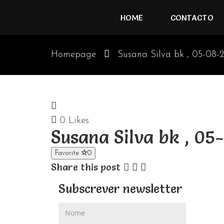
HOME
CONTACTO
Homepage
Susana Silva bk , 05-08-
0
Likes
Susana Silva bk , 0
Favorite
0
Share this post
Subscrever newsletter