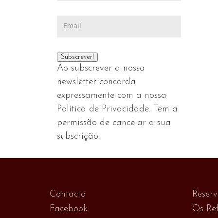
Ao subscrever a nossa
newsletter concorda
expressamente com a nossa
Política de Privacidade. Tem a
permissão de cancelar a sua
subscrição.
Contacto
Reser
Facebook
Os Ref