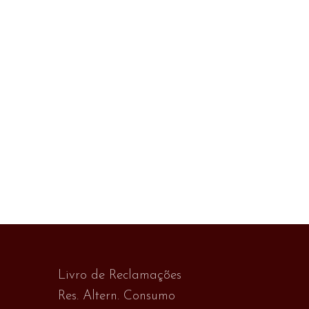
Livro de Reclamações
Res. Altern. Consumo