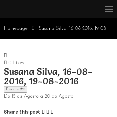
Refúgios
do
Pinhal
Homepage
Susana Silva, 16-08-2016, 19-08-
2016
0
Likes
Susana Silva, 16-08-
2016, 19-08-2016
Favorite
0
De 15 de Agosto a 20 de Agosto
Share this post