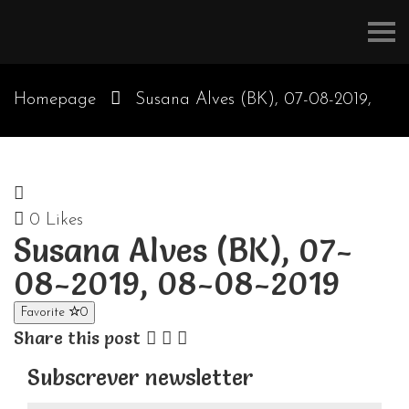
Refúgios
do
Pinhal
Homepage
Susana Alves (BK), 07-08-2019,
08-08-2019
0
Likes
Susana Alves (BK), 07-
08-2019, 08-08-2019
Favorite
0
Share this post
Subscrever newsletter