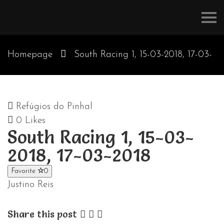
Refúgios
do
Pinhal
Homepage
South Racing 1, 15-03-2018, 17-03-
2018
Refúgios do Pinhal
0
Likes
South Racing 1, 15-03-
2018, 17-03-2018
Favorite
0
Justino Reis
Share this post