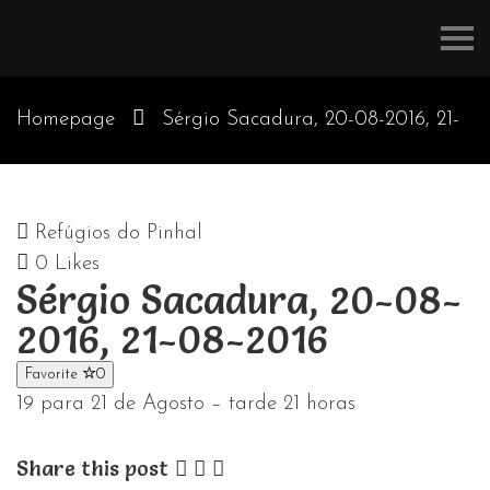
Refúgios
do
Pinhal
Homepage
Sérgio Sacadura, 20-08-2016, 21-
08-2016
Refúgios do Pinhal
0
Likes
Sérgio Sacadura, 20-08-
2016, 21-08-2016
Favorite
0
19 para 21 de Agosto – tarde 21 horas
Share this post