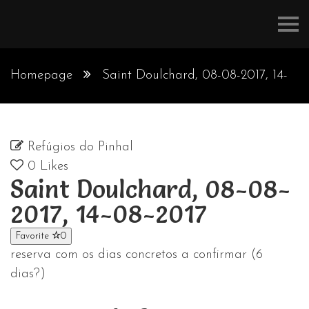
Refúgios
do
Pinhal
Homepage
Saint Doulchard, 08-08-2017, 14-
08-2017
Refúgios do Pinhal
0
Likes
Saint Doulchard, 08-08-
2017, 14-08-2017
Favorite
0
reserva com os dias concretos a confirmar (6
dias?)