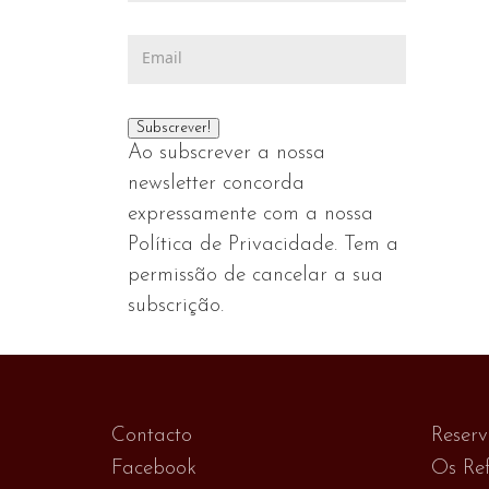
Ao subscrever a nossa
newsletter concorda
expressamente com a nossa
Política de Privacidade. Tem a
permissão de cancelar a sua
subscrição.
Contacto
Reser
Facebook
Os Ref