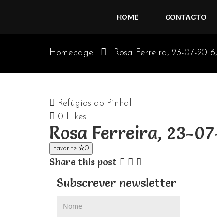
HOME
CONTACTO
Homepage
Rosa Ferreira, 23-07-2016
Refúgios do Pinhal
0
Likes
Rosa Ferreira, 23-0
Favorite
0
Share this post
Subscrever newsletter