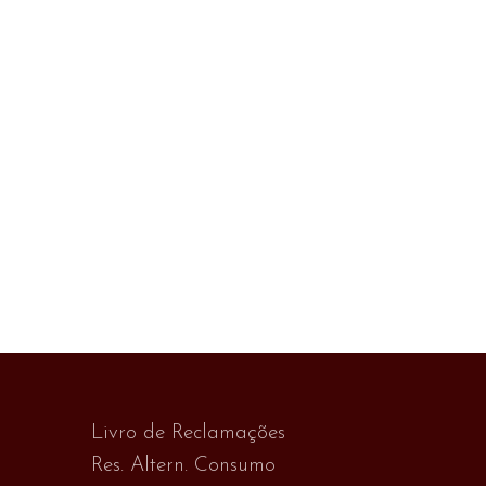
Livro de Reclamações
Res. Altern. Consumo