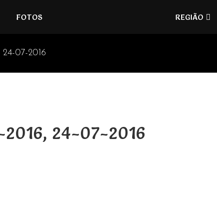
Refúgios
FOTOS
REGIÃO
do
Pinhal
, 24-07-2016
7-2016, 24-07-2016