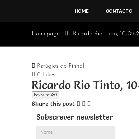
HOME
CONTACTO
Homepage
Ricardo Rio Tinto, 10-09-2
Refúgios do Pinhal
0
Likes
Ricardo Rio Tinto, 1
Favorite
0
Share this post
Subscrever newsletter