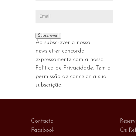
Ao subscrever a nossa
newsletter concorda
expressamente com a nossa
Política de Privacidade. Tem a
permissão de cancelar a sua
subscrição.
Contacto
Reser
Facebook
Os Ref