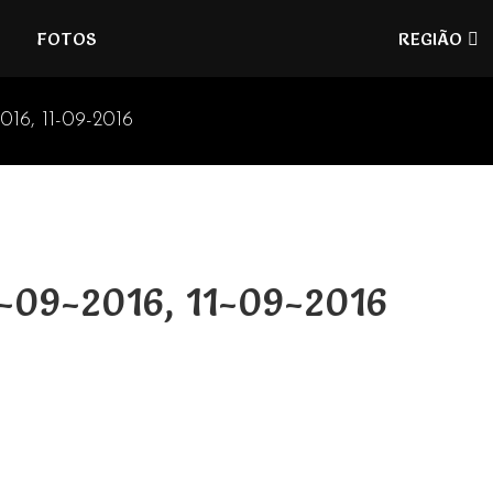
Refúgios
FOTOS
REGIÃO
do
Pinhal
016, 11-09-2016
0-09-2016, 11-09-2016