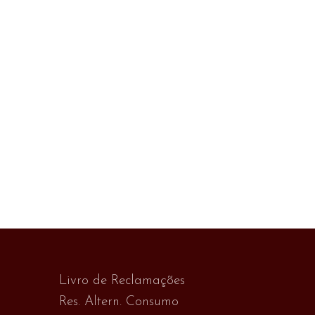
Livro de Reclamações
Res. Altern. Consumo