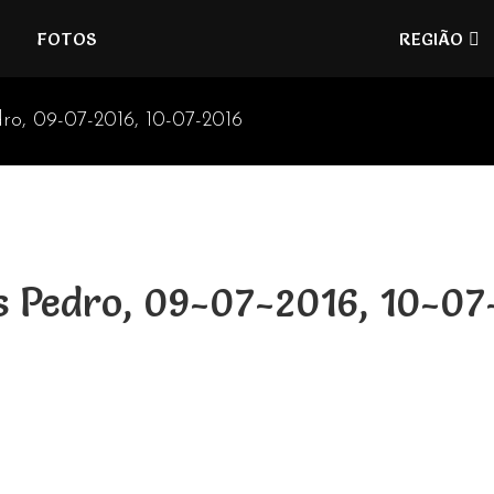
Refúgios
FOTOS
REGIÃO
do
Pinhal
ro, 09-07-2016, 10-07-2016
s Pedro, 09-07-2016, 10-07