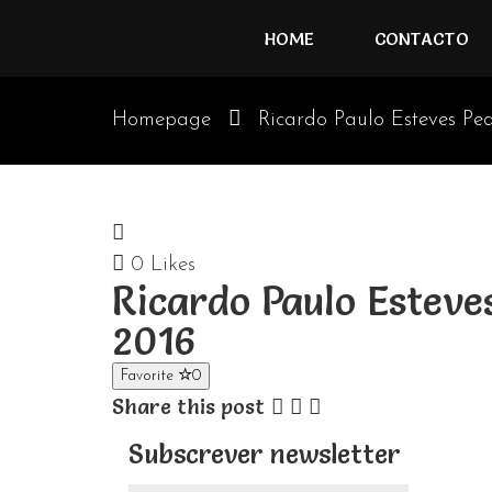
HOME
CONTACTO
Homepage
Ricardo Paulo Esteves Ped
0
Likes
Ricardo Paulo Esteve
2016
Favorite
0
Share this post
Subscrever newsletter