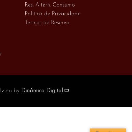
Res. Altern. Consumo
Política de Privacidade
Termos de Reserva
o
olvido by
Dinâmica Digital