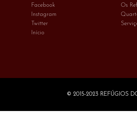
Facebook
Os Ref
Instagram
Quart
Twitter
Serviç
Início
© 2015-2023 REFÚGIOS D