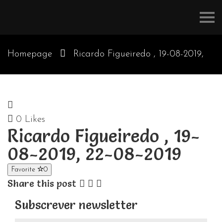
Refúgios
do
Pinhal
Homepage
Ricardo Figueiredo , 19-08-2019,
22-08-2019
0
Likes
Ricardo Figueiredo , 19-
08-2019, 22-08-2019
Favorite
0
Share this post
Subscrever newsletter