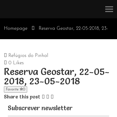
Refúgios
do
Pinhal
Homepage
Reserva Geostar, 22-05-2018, 23-
05-2018
Refúgios do Pinhal
0
Likes
Reserva Geostar, 22-05-
2018, 23-05-2018
Favorite
0
Share this post
Subscrever newsletter