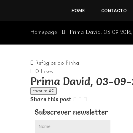
HOME
CONTACTO
Homepage
Prima David, 03-09-2016,
Refúgios do Pinhal
0
Likes
Prima David, 03-09-
Favorite
0
Share this post
Subscrever newsletter