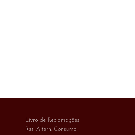
Livro de Reclamações
Res. Altern. Consumo