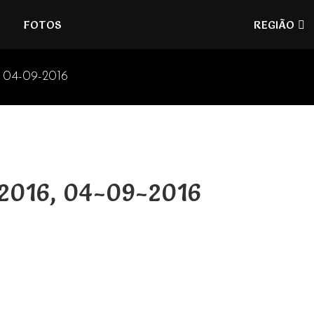
Refúgios
FOTOS
REGIÃO
do
Pinhal
 04-09-2016
2016, 04-09-2016