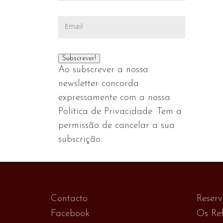
Ao subscrever a nossa
newsletter concorda
expressamente com a nossa
Política de Privacidade. Tem a
permissão de cancelar a sua
subscrição.
Contacto
Reser
Facebook
Os Ref