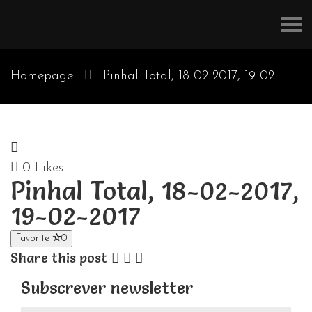
Refúgios
do
Pinhal
Homepage
Pinhal Total, 18-02-2017, 19-02-
2017
0
Likes
Pinhal Total, 18-02-2017,
19-02-2017
Favorite
0
Share this post
Subscrever newsletter