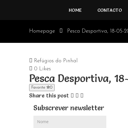
HOME
CONTACTO
Homepage
Pesca Desportiva, 18-05-2
Refúgios do Pinhal
0
Likes
Pesca Desportiva, 1
Favorite
0
Share this post
Subscrever newsletter