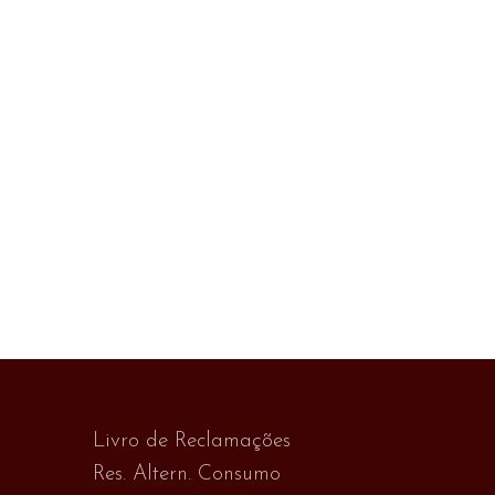
Livro de Reclamações
Res. Altern. Consumo