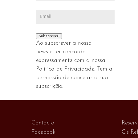
Ao subscrever a nossa
newsletter concorda
expressamente com a nossa
Política de Privacidade. Tem a
permissão de cancelar a sua
subscrição.
Contacto
Reser
Facebook
Os Ref