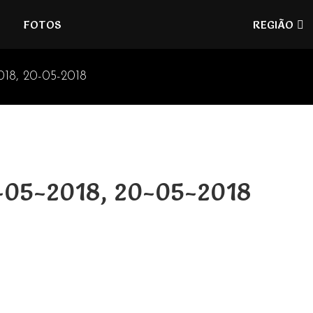
Refúgios
FOTOS
REGIÃO
do
Pinhal
018, 20-05-2018
8-05-2018, 20-05-2018