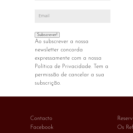
Ao subscrever a nossa
newsletter concorda
expressamente com a nossa
Política de Privacidade. Tem a
permissão de cancelar a sua
subscrição.
Contacto
Reser
Facebook
Os Ref