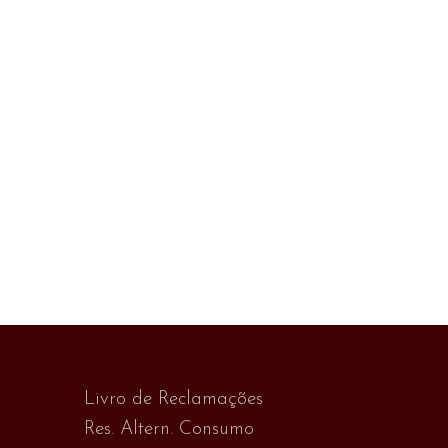
Livro de Reclamações
Res. Altern. Consumo