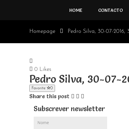
HOME
CONTACTO
Homepage
Pedro Silva, 30-07-2016, 
0
Likes
Pedro Silva, 30-07-2
Favorite
0
Share this post
Subscrever newsletter