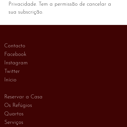
Privacidade. Tem a permissão de cancelar a
sua subscrição.
Contacto
Facebook
Instagram
Twitter
Início
Reservar a Casa
Os Refúgios
Quartos
Serviços