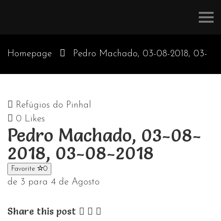
Refúgios
do
Pinhal
Homepage
Pedro Machado, 03-08-2018, 03-
08-2018
Refúgios do Pinhal
0
Likes
Pedro Machado, 03-08-
2018, 03-08-2018
Favorite
0
de 3 para 4 de Agosto
Share this post