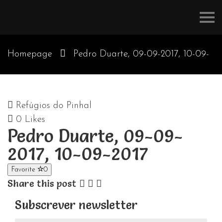
Refúgios
do
Pinhal
Homepage
Pedro Duarte, 09-09-2017, 10-09-
2017
Refúgios do Pinhal
0
Likes
Pedro Duarte, 09-09-
2017, 10-09-2017
Favorite
0
Share this post
Subscrever newsletter