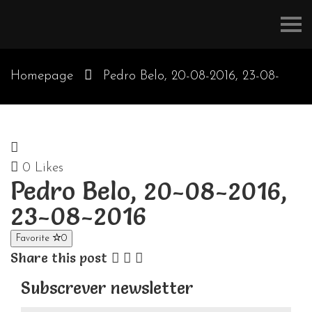
Refúgios
do
Pinhal
Homepage
Pedro Belo, 20-08-2016, 23-08-
2016
0
Likes
Pedro Belo, 20-08-2016,
23-08-2016
Favorite
0
Share this post
Subscrever newsletter