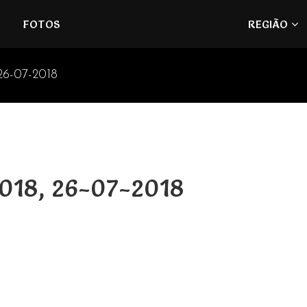
Refúgios
FOTOS
REGIÃO
do
Pinhal
26-07-2018
2018, 26-07-2018