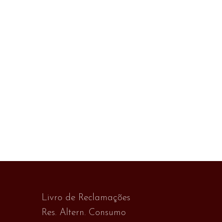
Livro de Reclamações
Res. Altern. Consumo