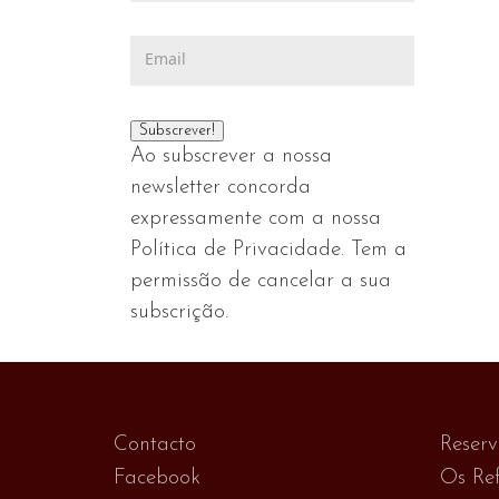
Ao subscrever a nossa
newsletter concorda
expressamente com a nossa
Política de Privacidade. Tem a
permissão de cancelar a sua
subscrição.
Contacto
Reser
Facebook
Os Ref