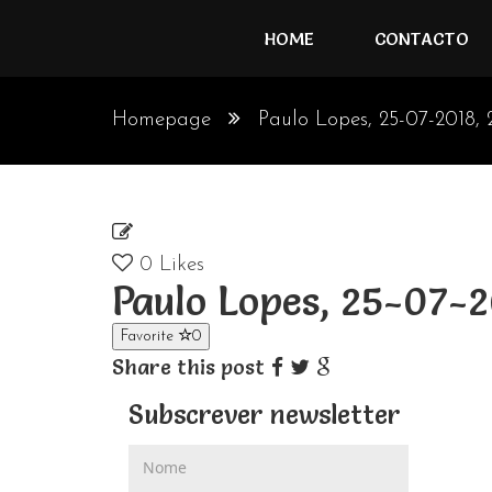
HOME
CONTACTO
Homepage
Paulo Lopes, 25-07-2018, 
0
Likes
Paulo Lopes, 25-07-
Favorite
0
Share this post
Subscrever newsletter