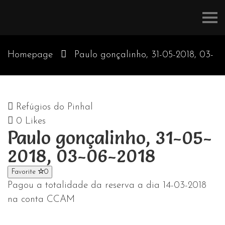
Refúgios
do
Pinhal
Homepage
Paulo gonçalinho, 31-05-2018, 03-
06-2018
Refúgios do Pinhal
0
Likes
Paulo gonçalinho, 31-05-
2018, 03-06-2018
Favorite
0
Pagou a totalidade da reserva a dia 14-03-2018
na conta CCAM