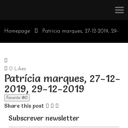
Refúgios
do
Pinhal
Homepage
Patrícia marques, 27-12-2019, 29-
12-2019
0
Likes
Patrícia marques, 27-12-
2019, 29-12-2019
Favorite
0
Share this post
Subscrever newsletter