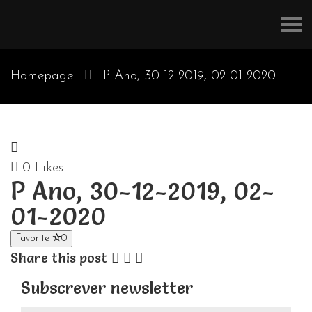
Refúgios
do
Pinhal
Homepage
P Ano, 30-12-2019, 02-01-2020
0
Likes
P Ano, 30-12-2019, 02-
01-2020
Favorite
0
Share this post
Subscrever newsletter