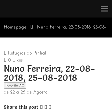
Refúgios
do
Pinhal
Homepage
Nuno Ferreira, 22-08-2018, 25-08-
2018
Refúgios do Pinhal
0
Likes
Nuno Ferreira, 22-08-
2018, 25-08-2018
Favorite
0
de 22 a 26 de Agosto
Share this post