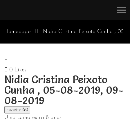
Refúgios
do
Pinhal
Homepage
Nidia Cristina Peixoto Cunha , 05-
08-2019, 09-08-2019
0
Likes
Nidia Cristina Peixoto
Cunha , 05-08-2019, 09-
08-2019
Favorite
0
Uma cama extra 8 anos