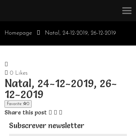
Refúgios
do
Pinhal
Homepage
Natal, 24-12-2019, 26-12-2019
0
Likes
Natal, 24-12-2019, 26-
12-2019
Favorite
0
Share this post
Subscrever newsletter