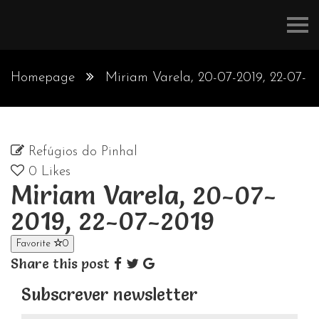
Refúgios
do
Pinhal
Homepage
Miriam Varela, 20-07-2019, 22-07-
2019
Refúgios do Pinhal
0
Likes
Miriam Varela, 20-07-
2019, 22-07-2019
Favorite
0
Share this post
Subscrever newsletter