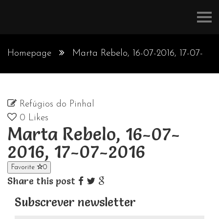
Refúgios
do
Pinhal
Homepage
Marta Rebelo, 16-07-2016, 17-07-
2016
Refúgios do Pinhal
0
Likes
Marta Rebelo, 16-07-
2016, 17-07-2016
Favorite
0
Share this post
Subscrever newsletter