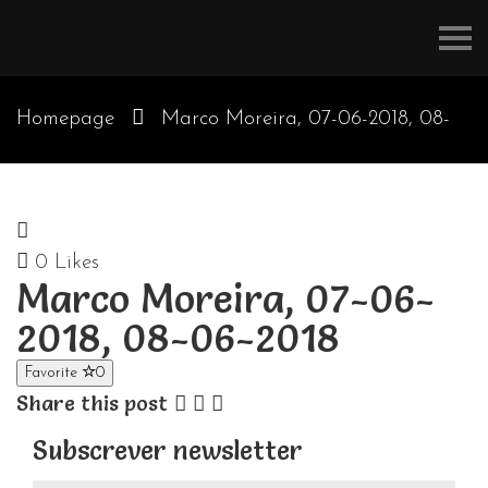
Refúgios
do
Pinhal
Homepage
Marco Moreira, 07-06-2018, 08-
06-2018
0
Likes
Marco Moreira, 07-06-
2018, 08-06-2018
Favorite
0
Share this post
Subscrever newsletter