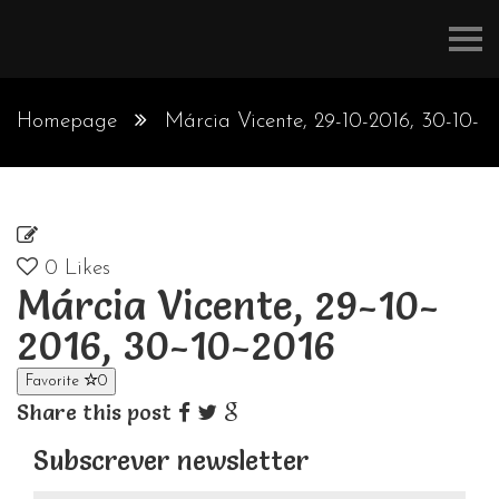
Refúgios
do
Pinhal
Homepage
Márcia Vicente, 29-10-2016, 30-10-
2016
0
Likes
Márcia Vicente, 29-10-
2016, 30-10-2016
Favorite
0
Share this post
Subscrever newsletter