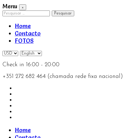
Menu
×
Pesquisar
por:
Home
Contacto
FOTOS
Check in 16:00 - 20:00
+351 272 682 464 (chamada rede fixa nacional)
Home
Contacto