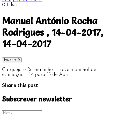
Refúgios do Pinhal
0
Likes
Manuel António Rocha
Rodrigues , 14-04-2017,
14-04-2017
Favorite
0
Carqueja e Rosmaninho – trazem animal de
estimação – 14 para 15 de Abril
Share this post
Subscrever newsletter