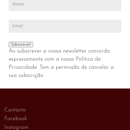
Ao subscrever a nossa newsletter concorda
expressamente com a nossa Política de
Privacidade. Tem a permissão de cancelar a
sua subscrição.
Contacto
Facebook
Instagram