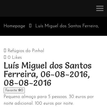
Refúgios
do
Pinhal
Homepage
Luís Miguel dos Santos Ferreira,
06-08-2016, 08-08-2016
Refúgios do Pinhal
0
Likes
Luís Miguel dos Santos
Ferreira, 06-08-2016,
08-08-2016
Favorite
0
Pequeno almoço para 5 pessoas. 30 euros por
noite adicional. 100 euros por noite.