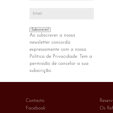
Ao subscrever a nossa
newsletter concorda
expressamente com a nossa
Política de Privacidade. Tem a
permissão de cancelar a sua
subscrição.
Contacto
Reser
Facebook
Os Ref