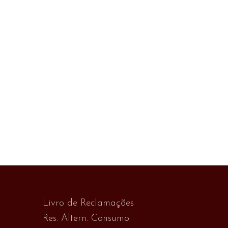
Livro de Reclamações
Res. Altern. Consumo