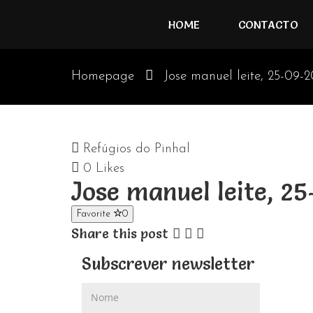
HOME
CONTACTO
Homepage
Jose manuel leite, 25-09-
Refúgios do Pinhal
0
Likes
Jose manuel leite, 2
Favorite
0
Share this post
Subscrever newsletter