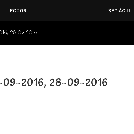
Refúgios
FOTOS
REGIÃO
do
Pinhal
2016, 28-09-2016
5-09-2016, 28-09-2016