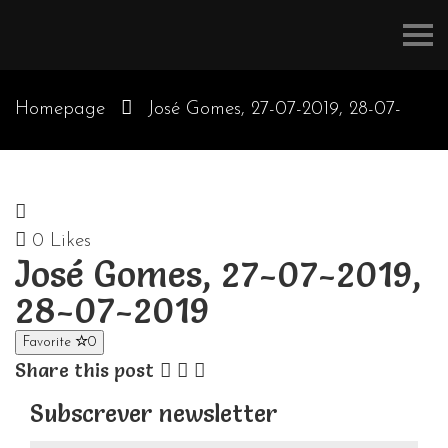
Refúgios
do
Pinhal
Homepage
José Gomes, 27-07-2019, 28-07-
2019
0
Likes
José Gomes, 27-07-2019,
28-07-2019
Favorite
0
Share this post
Subscrever newsletter