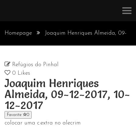
Refúgios
do
Pinhal
Homepage
Joaquim Henriques Almeida, 09-
12-2017, 10-12-2017
Refúgios do Pinhal
0
Likes
Joaquim Henriques
Almeida, 09-12-2017, 10-
12-2017
Favorite
0
colocar uma c.extra no alecrim