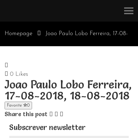
Refúgios
do
Pinhal
Homepage
Joao Paulo Lobo Ferreira, 17-08-
2018, 18-08-2018
0
Likes
Joao Paulo Lobo Ferreira,
17-08-2018, 18-08-2018
Favorite
0
Share this post
Subscrever newsletter