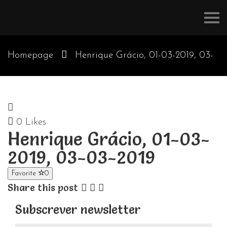
Refúgios
do
Pinhal
Homepage
Henrique Grácio, 01-03-2019, 03-
03-2019
0
Likes
Henrique Grácio, 01-03-
2019, 03-03-2019
Favorite
0
Share this post
Subscrever newsletter