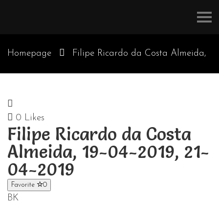
Refúgios
do
Pinhal
Homepage
Filipe Ricardo da Costa Almeida,
19-04-2019, 21-04-2019
0
Likes
Filipe Ricardo da Costa
Almeida, 19-04-2019, 21-
04-2019
Favorite
0
BK