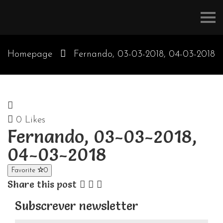
Refúgios
do
Pinhal
Homepage
Fernando, 03-03-2018, 04-03-2018
0
Likes
Fernando, 03-03-2018,
04-03-2018
Favorite
0
Share this post
Subscrever newsletter